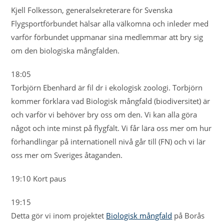
Kjell Folkesson, generalsekreterare för Svenska
Flygsportförbundet hälsar alla välkomna och inleder med
varför förbundet uppmanar sina medlemmar att bry sig
om den biologiska mångfalden.
18:05
Torbjörn Ebenhard är fil dr i ekologisk zoologi. Torbjörn
kommer förklara vad Biologisk mångfald (biodiversitet) är
och varför vi behöver bry oss om den. Vi kan alla göra
något och inte minst på flygfält. Vi får lära oss mer om hur
förhandlingar på internationell nivå går till (FN) och vi lär
oss mer om Sveriges åtaganden.
19:10 Kort paus
19:15
Detta gör vi inom projektet
Biologisk mångfald
på Borås