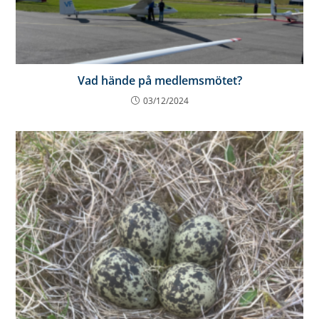
Vad hände på medlemsmötet?
03/12/2024