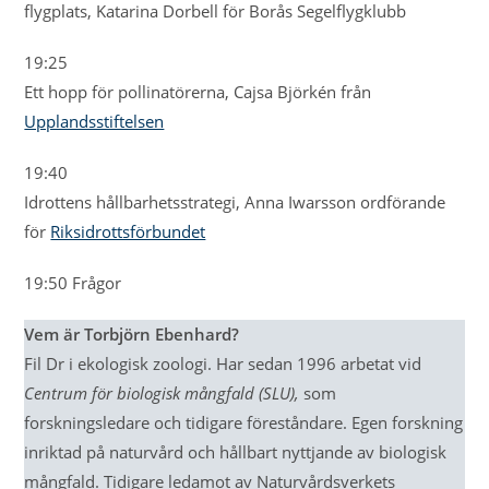
flygplats, Katarina Dorbell för Borås Segelflygklubb
19:25
Ett hopp för pollinatörerna, Cajsa Björkén från
Upplandsstiftelsen
19:40
Idrottens hållbarhetsstrategi, Anna Iwarsson ordförande
för
Riksidrottsförbundet
19:50 Frågor
Vem är Torbjörn Ebenhard?
Fil Dr i ekologisk zoologi. Har sedan 1996 arbetat vid
Centrum för biologisk mångfald (SLU),
som
forskningsledare och tidigare föreståndare. Egen forskning
inriktad på naturvård och hållbart nyttjande av biologisk
mångfald. Tidigare ledamot av Naturvårdsverkets