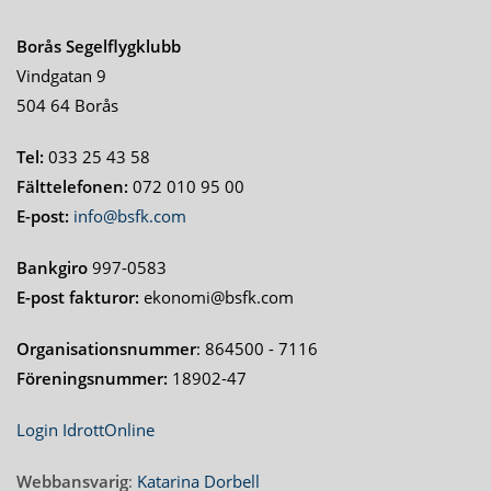
Borås Segelflygklubb
Vindgatan 9
504 64 Borås
Tel:
033 25 43 58
Fälttelefonen:
072 010 95 00
E-post:
info@bsfk.com
Bankgiro
997-0583
E-post fakturor:
ekonomi@bsfk.com
Organisationsnummer
: 864500 - 7116
Föreningsnummer:
18902-47
Login IdrottOnline
Webbansvarig
:
Katarina Dorbell