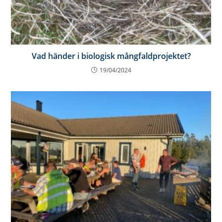
Vad händer i biologisk mångfaldprojektet?
19/04/2024