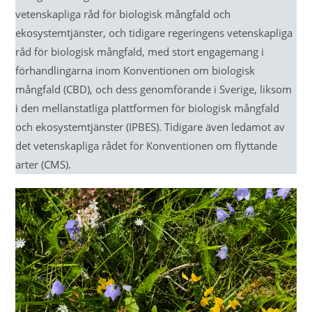
vetenskapliga råd för biologisk mångfald och
ekosystemtjänster, och tidigare regeringens vetenskapliga
råd för biologisk mångfald, med stort engagemang i
förhandlingarna inom Konventionen om biologisk
mångfald (CBD), och dess genomförande i Sverige, liksom
i den mellanstatliga plattformen för biologisk mångfald
och ekosystemtjänster (IPBES). Tidigare även ledamot av
det vetenskapliga rådet för Konventionen om flyttande
arter (CMS).