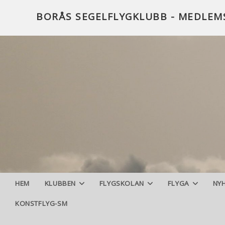
Hoppa
BORÅS SEGELFLYGKLUBB - MEDLEM
till
innehållet
HEM
KLUBBEN
FLYGSKOLAN
FLYGA
NY
KONSTFLYG-SM