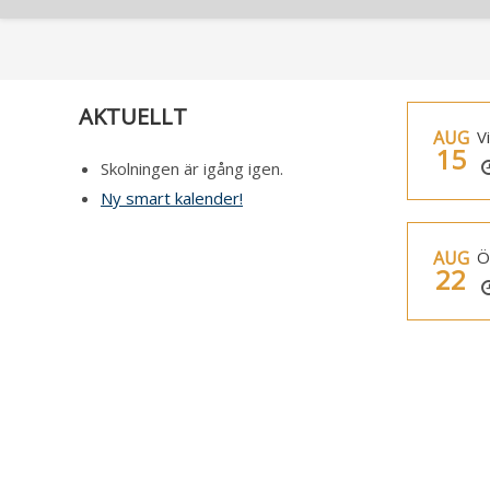
AKTUELLT
AUG
V
15
Skolningen är igång igen.
Ny smart kalender!
AUG
Ö
22