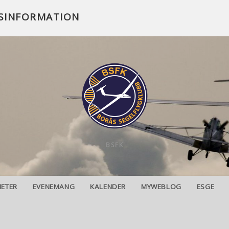
SINFORMATION
BSFK
HETER
EVENEMANG
KALENDER
MYWEBLOG
ESGE