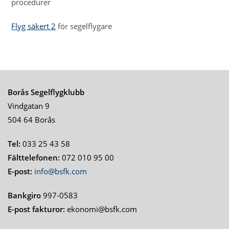
procedurer
Flyg säkert 2
för segelflygare
Borås Segelflygklubb
Vindgatan 9
504 64 Borås
Tel:
033 25 43 58
Fälttelefonen:
072 010 95 00
E-post:
info@bsfk.com
Bankgiro
997-0583
E-post fakturor:
ekonomi@bsfk.com