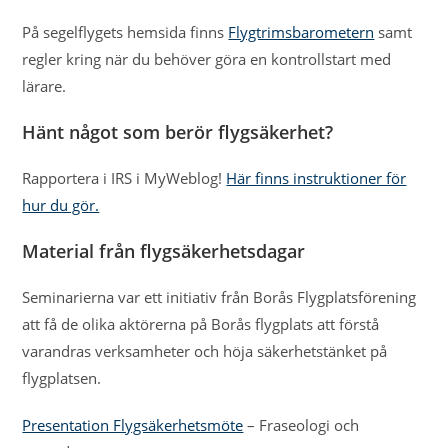
På segelflygets hemsida finns
Flygtrimsbarometern
samt
regler kring när du behöver göra en kontrollstart med
lärare.
Hänt något som berör flygsäkerhet?
Rapportera i IRS i MyWeblog!
Här finns instruktioner för
hur du gör.
Material från flygsäkerhetsdagar
Seminarierna var ett initiativ från Borås Flygplatsförening
att få de olika aktörerna på Borås flygplats att förstå
varandras verksamheter och höja säkerhetstänket på
flygplatsen.
Presentation Flygsäkerhetsmöte
– Fraseologi och