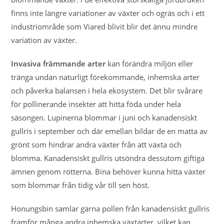
finns inte längre variationer av växter och ogräs och i ett
industriområde som Viared blivit blir det ännu mindre
variation av växter.
Invasiva främmande arter
kan förändra miljön eller
tränga undan naturligt förekommande, inhemska arter
och påverka balansen i hela ekosystem. Det blir svårare
för pollinerande insekter att hitta föda under hela
säsongen. Lupinerna blommar i juni och kanadensiskt
gullris i september och där emellan bildar de en matta av
grönt som hindrar andra växter från att växta och
blomma. Kanadensiskt gullris utsöndra dessutom giftiga
ämnen genom rötterna. Bina behöver kunna hitta växter
som blommar från tidig vår till sen höst.
Honungsbin samlar gärna pollen från kanadensiskt gullris
framför många andra inhemska växtarter, vilket kan