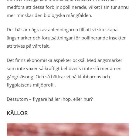
medföra att dessa förblir opollinerade, vilket i sin tur ännu
mer minskar den biologiska mångfalden.
Det här är några av anledningarna till att vi ska skapa
ängsmarker och förutsättningar för pollinerande insekter
att trivas på vårt fält.
Det finns ekonomiska aspekter också. Med ängsmarker
som inte växer så kraftigt behöver vi inte slå mer än en
gång/säsong. Och så bättrar vi på klubbarnas och
flygplatsens miljöprofil.
Dessutom – flygare håller ihop, eller hur?
KÄLLOR