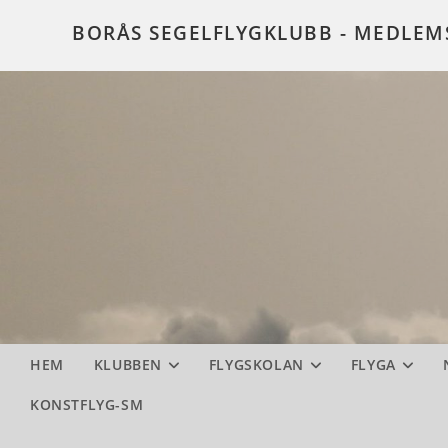
Hoppa
BORÅS SEGELFLYGKLUBB - MEDLE
till
innehållet
HEM
KLUBBEN
FLYGSKOLAN
FLYGA
KONSTFLYG-SM