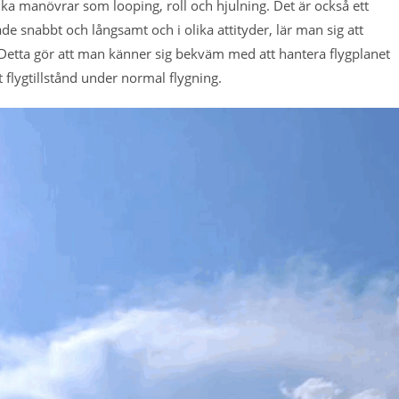
ika manövrar som looping, roll och hjulning. Det är också ett
både snabbt och långsamt och i olika attityder, lär man sig att
t. Detta gör att man känner sig bekväm med att hantera flygplanet
flygtillstånd under normal flygning.