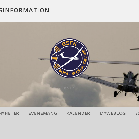
MSINFORMATION
BSFK
NYHETER
EVENEMANG
KALENDER
MYWEBLOG
E