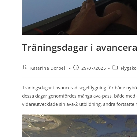
Träningsdagar i avancera
Inläggsförfattare:
Inlägget
Inläggskate
Katarina Dorbell
29/07/2025
Flygsko
publicerat:
Träningsdagar i avancerad segelflygning för både nyb
dessa dagar genomfördes många ava-pass, både med och
vidareutvecklade sin ava-2 utbildning, andra fortsatt