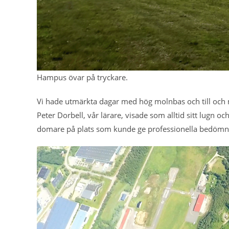
Hampus övar på tryckare.
Vi hade utmärkta dagar med hög molnbas och till och me
Peter Dorbell, vår lärare, visade som alltid sitt lugn 
domare på plats som kunde ge professionella bedömnin