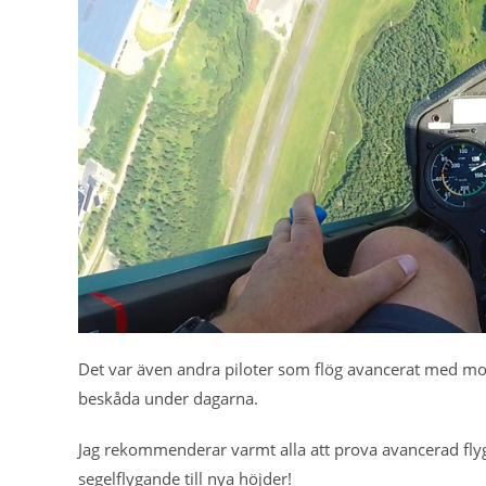
Det var även andra piloter som flög avancerat med mot
beskåda under dagarna.
Jag rekommenderar varmt alla att prova avancerad flygnin
segelflygande till nya höjder!