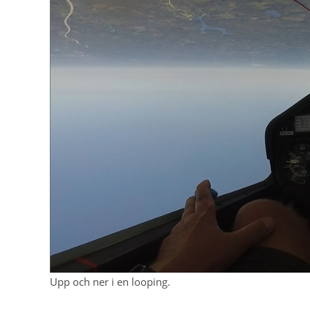
Upp och ner i en looping.