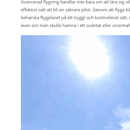
Avancerad flygning handlar inte bara om att lära sig ol
effektivt sätt att bli en säkrare pilot. Genom att flyga 
behärska flygplanet på ett tryggt och kontrollerat sät
även om man skulle hamna i ett oväntat eller onormalt 